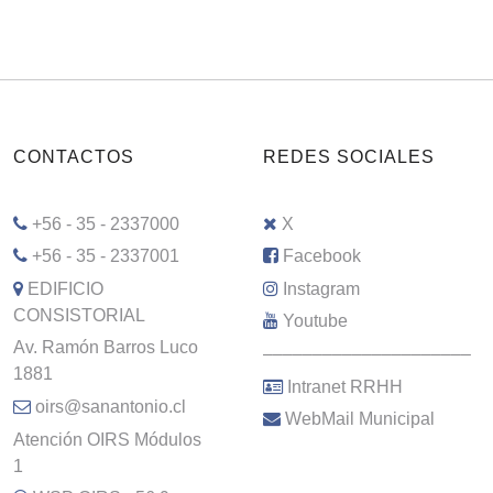
CONTACTOS
REDES SOCIALES
+56 - 35 - 2337000
X
+56 - 35 - 2337001
Facebook
EDIFICIO
Instagram
CONSISTORIAL
Youtube
Av. Ramón Barros Luco
–––––––––––––––––––––
1881
Intranet RRHH
oirs@sanantonio.cl
WebMail Municipal
Atención OIRS Módulos
1