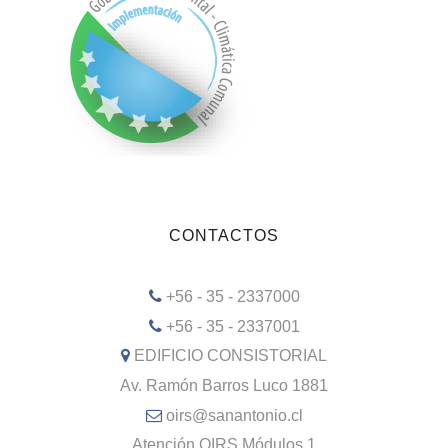
CONTACTOS
+56 - 35 - 2337000
+56 - 35 - 2337001
EDIFICIO CONSISTORIAL
Av. Ramón Barros Luco 1881
oirs@sanantonio.cl
Atención OIRS Módulos 1