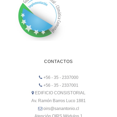
CONTACTOS
+56 - 35 - 2337000
+56 - 35 - 2337001
EDIFICIO CONSISTORIAL
Av. Ramón Barros Luco 1881
oirs@sanantonio.cl
Atención OIRS Módulos 1