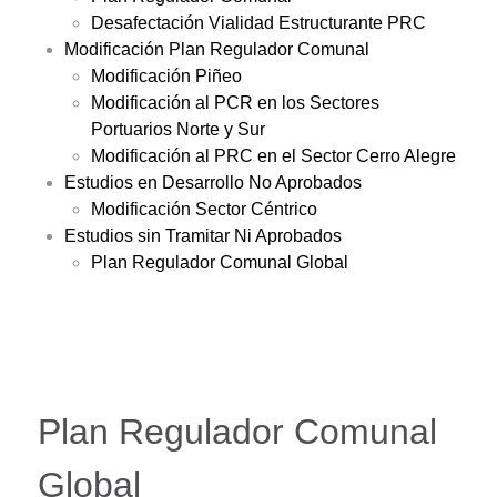
Desafectación Vialidad Estructurante PRC
Modificación Plan Regulador Comunal
Modificación Piñeo
Modificación al PCR en los Sectores
Portuarios Norte y Sur
Modificación al PRC en el Sector Cerro Alegre
Estudios en Desarrollo No Aprobados
Modificación Sector Céntrico
Estudios sin Tramitar Ni Aprobados
Plan Regulador Comunal Global
Plan Regulador Comunal
Global