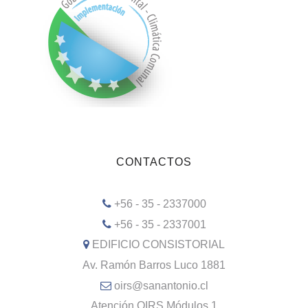
CONTACTOS
+56 - 35 - 2337000
+56 - 35 - 2337001
EDIFICIO CONSISTORIAL
Av. Ramón Barros Luco 1881
oirs@sanantonio.cl
Atención OIRS Módulos 1