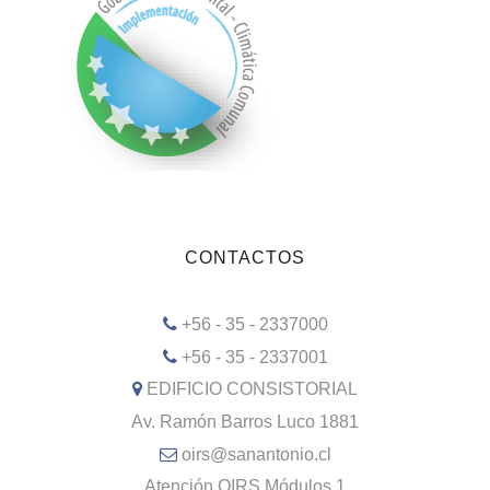
CONTACTOS
+56 - 35 - 2337000
+56 - 35 - 2337001
EDIFICIO CONSISTORIAL
Av. Ramón Barros Luco 1881
oirs@sanantonio.cl
Atención OIRS Módulos 1