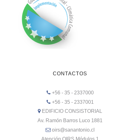
CONTACTOS
+56 - 35 - 2337000
+56 - 35 - 2337001
EDIFICIO CONSISTORIAL
Av. Ramón Barros Luco 1881
oirs@sanantonio.cl
Atención OIRS Módulos 1