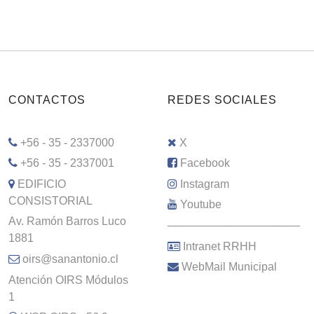
CONTACTOS
REDES SOCIALES
+56 - 35 - 2337000
X
+56 - 35 - 2337001
Facebook
EDIFICIO
Instagram
CONSISTORIAL
Youtube
Av. Ramón Barros Luco
–––––––––––––––––––––
1881
Intranet RRHH
oirs@sanantonio.cl
WebMail Municipal
Atención OIRS Módulos
1