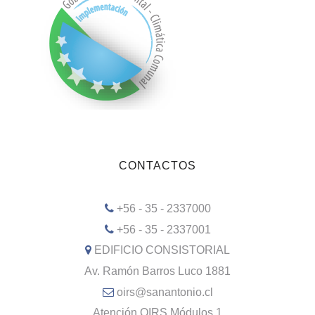
CONTACTOS
+56 - 35 - 2337000
+56 - 35 - 2337001
EDIFICIO CONSISTORIAL
Av. Ramón Barros Luco 1881
oirs@sanantonio.cl
Atención OIRS Módulos 1