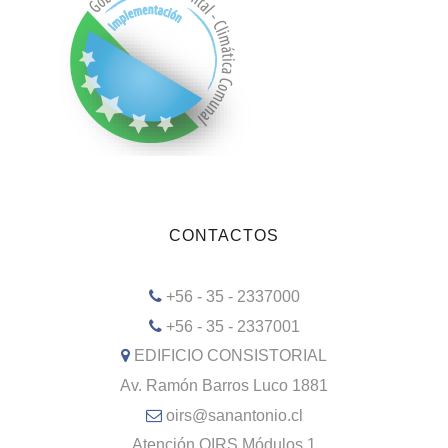
CONTACTOS
+56 - 35 - 2337000
+56 - 35 - 2337001
EDIFICIO CONSISTORIAL
Av. Ramón Barros Luco 1881
oirs@sanantonio.cl
Atención OIRS Módulos 1