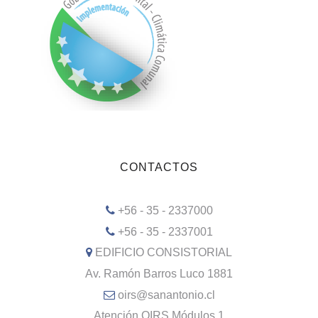
CONTACTOS
+56 - 35 - 2337000
+56 - 35 - 2337001
EDIFICIO CONSISTORIAL
Av. Ramón Barros Luco 1881
oirs@sanantonio.cl
Atención OIRS Módulos 1