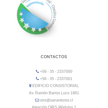
CONTACTOS
+56 - 35 - 2337000
+56 - 35 - 2337001
EDIFICIO CONSISTORIAL
Av. Ramón Barros Luco 1881
oirs@sanantonio.cl
Atención OIRS Módulos 1