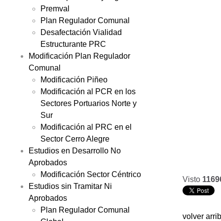
Premval
Plan Regulador Comunal
Desafectación Vialidad
Estructurante PRC
Modificación Plan Regulador
Comunal
Modificación Piñeo
Modificación al PCR en los
Sectores Portuarios Norte y
Sur
Modificación al PRC en el
Sector Cerro Alegre
Estudios en Desarrollo No
Aprobados
Modificación Sector Céntrico
Visto
1169
Estudios sin Tramitar Ni
Aprobados
Plan Regulador Comunal
volver arri