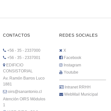
CONTACTOS
REDES SOCIALES
+56 - 35 - 2337000
X
+56 - 35 - 2337001
Facebook
EDIFICIO
Instagram
CONSISTORIAL
Youtube
Av. Ramón Barros Luco
–––––––––––––––––––––
1881
Intranet RRHH
oirs@sanantonio.cl
WebMail Municipal
Atención OIRS Módulos
1