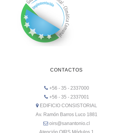
CONTACTOS
+56 - 35 - 2337000
+56 - 35 - 2337001
EDIFICIO CONSISTORIAL
Av. Ramón Barros Luco 1881
oirs@sanantonio.cl
Atención OIRS Módulos 1