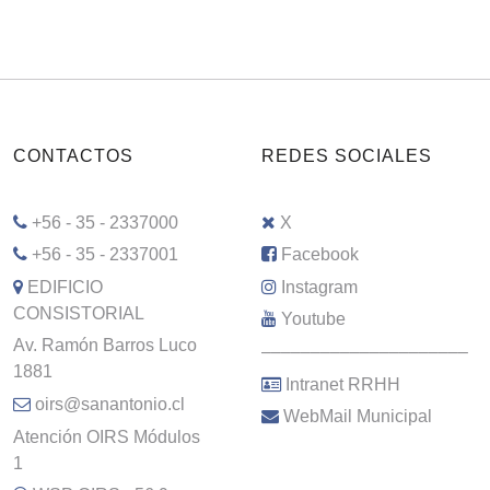
CONTACTOS
REDES SOCIALES
+56 - 35 - 2337000
X
+56 - 35 - 2337001
Facebook
EDIFICIO
Instagram
CONSISTORIAL
Youtube
Av. Ramón Barros Luco
–––––––––––––––––––––
1881
Intranet RRHH
oirs@sanantonio.cl
WebMail Municipal
Atención OIRS Módulos
1