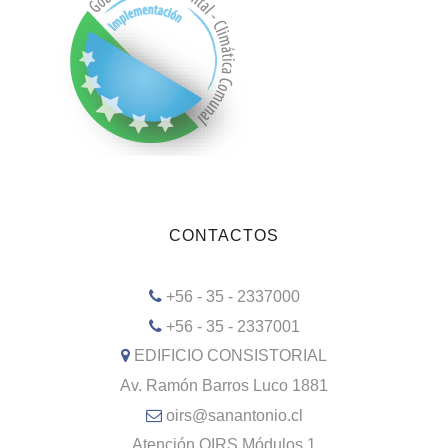
CONTACTOS
+56 - 35 - 2337000
+56 - 35 - 2337001
EDIFICIO CONSISTORIAL
Av. Ramón Barros Luco 1881
oirs@sanantonio.cl
Atención OIRS Módulos 1