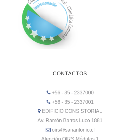
CONTACTOS
+56 - 35 - 2337000
+56 - 35 - 2337001
EDIFICIO CONSISTORIAL
Av. Ramón Barros Luco 1881
oirs@sanantonio.cl
Atención OIRS Módulos 1