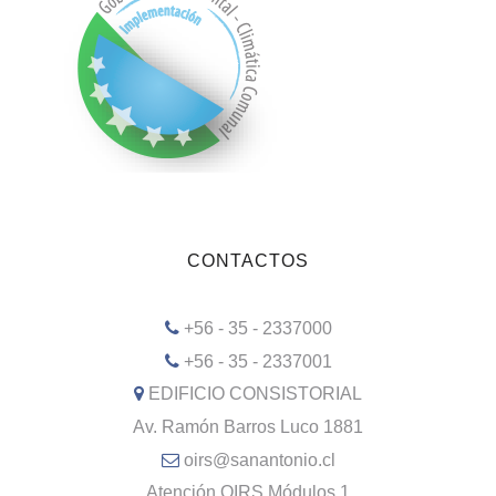
CONTACTOS
+56 - 35 - 2337000
+56 - 35 - 2337001
EDIFICIO CONSISTORIAL
Av. Ramón Barros Luco 1881
oirs@sanantonio.cl
Atención OIRS Módulos 1