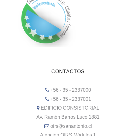
CONTACTOS
+56 - 35 - 2337000
+56 - 35 - 2337001
EDIFICIO CONSISTORIAL
Av. Ramón Barros Luco 1881
oirs@sanantonio.cl
Atención OIRS Módulos 1