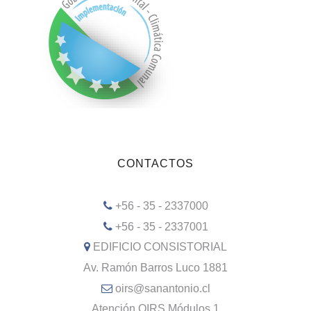
CONTACTOS
+56 - 35 - 2337000
+56 - 35 - 2337001
EDIFICIO CONSISTORIAL
Av. Ramón Barros Luco 1881
oirs@sanantonio.cl
Atención OIRS Módulos 1