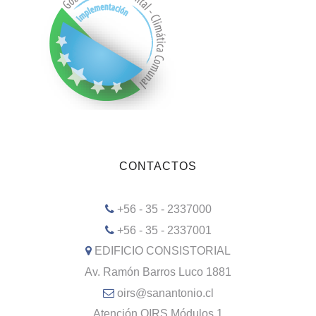
CONTACTOS
+56 - 35 - 2337000
+56 - 35 - 2337001
EDIFICIO CONSISTORIAL
Av. Ramón Barros Luco 1881
oirs@sanantonio.cl
Atención OIRS Módulos 1