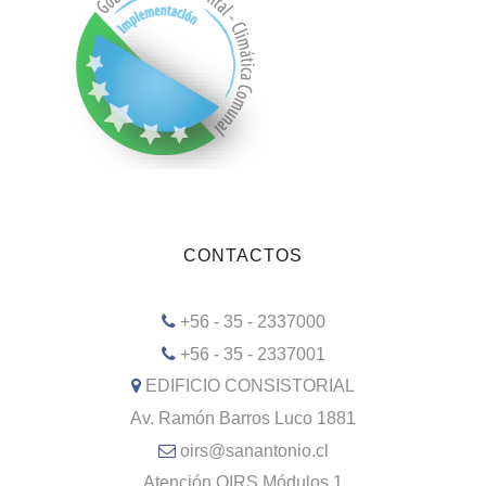
CONTACTOS
+56 - 35 - 2337000
+56 - 35 - 2337001
EDIFICIO CONSISTORIAL
Av. Ramón Barros Luco 1881
oirs@sanantonio.cl
Atención OIRS Módulos 1