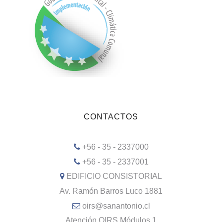
CONTACTOS
+56 - 35 - 2337000
+56 - 35 - 2337001
EDIFICIO CONSISTORIAL
Av. Ramón Barros Luco 1881
oirs@sanantonio.cl
Atención OIRS Módulos 1