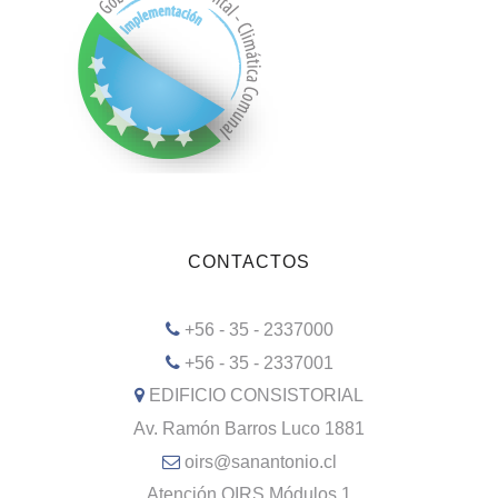
CONTACTOS
+56 - 35 - 2337000
+56 - 35 - 2337001
EDIFICIO CONSISTORIAL
Av. Ramón Barros Luco 1881
oirs@sanantonio.cl
Atención OIRS Módulos 1