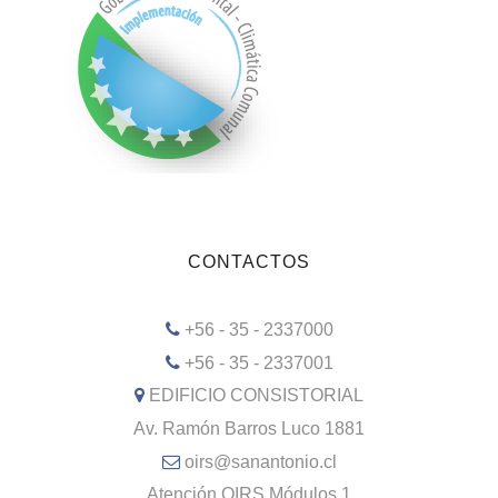
CONTACTOS
+56 - 35 - 2337000
+56 - 35 - 2337001
EDIFICIO CONSISTORIAL
Av. Ramón Barros Luco 1881
oirs@sanantonio.cl
Atención OIRS Módulos 1