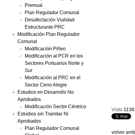
Premval
Plan Regulador Comunal
Desafectación Vialidad
Estructurante PRC
Modificación Plan Regulador
Comunal
Modificación Piñeo
Modificación al PCR en los
Sectores Portuarios Norte y
Sur
Modificación al PRC en el
Sector Cerro Alegre
Estudios en Desarrollo No
Aprobados
Modificación Sector Céntrico
Visto
1138
Estudios sin Tramitar Ni
Aprobados
Plan Regulador Comunal
volver arri