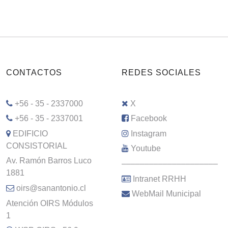
CONTACTOS
REDES SOCIALES
+56 - 35 - 2337000
X
+56 - 35 - 2337001
Facebook
EDIFICIO
Instagram
CONSISTORIAL
Youtube
Av. Ramón Barros Luco
–––––––––––––––––––––
1881
Intranet RRHH
oirs@sanantonio.cl
WebMail Municipal
Atención OIRS Módulos
1