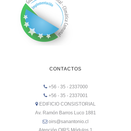
CONTACTOS
+56 - 35 - 2337000
+56 - 35 - 2337001
EDIFICIO CONSISTORIAL
Av. Ramón Barros Luco 1881
oirs@sanantonio.cl
Atención OIRS Módulos 1