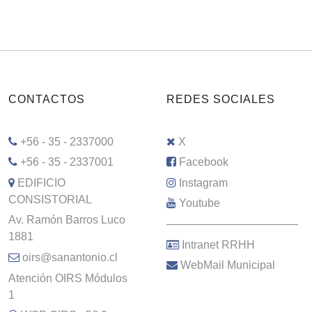
CONTACTOS
REDES SOCIALES
+56 - 35 - 2337000
X
+56 - 35 - 2337001
Facebook
EDIFICIO
Instagram
CONSISTORIAL
Youtube
Av. Ramón Barros Luco
–––––––––––––––––––––
1881
Intranet RRHH
oirs@sanantonio.cl
WebMail Municipal
Atención OIRS Módulos
1