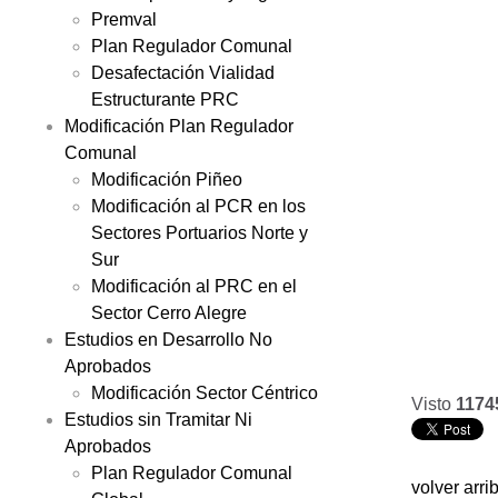
Premval
Plan Regulador Comunal
Desafectación Vialidad
Estructurante PRC
Modificación Plan Regulador
Comunal
Modificación Piñeo
Modificación al PCR en los
Sectores Portuarios Norte y
Sur
Modificación al PRC en el
Sector Cerro Alegre
Estudios en Desarrollo No
Aprobados
Modificación Sector Céntrico
Visto
1174
Estudios sin Tramitar Ni
Aprobados
Plan Regulador Comunal
volver arri