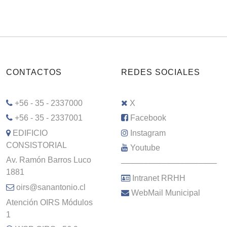
CONTACTOS
REDES SOCIALES
+56 - 35 - 2337000
X
+56 - 35 - 2337001
Facebook
EDIFICIO
Instagram
CONSISTORIAL
Youtube
Av. Ramón Barros Luco
–––––––––––––––––––––
1881
Intranet RRHH
oirs@sanantonio.cl
WebMail Municipal
Atención OIRS Módulos
1