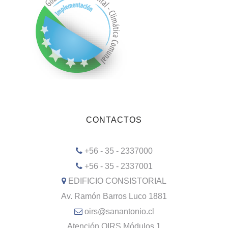
CONTACTOS
+56 - 35 - 2337000
+56 - 35 - 2337001
EDIFICIO CONSISTORIAL
Av. Ramón Barros Luco 1881
oirs@sanantonio.cl
Atención OIRS Módulos 1