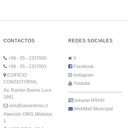
CONTACTOS
REDES SOCIALES
+56 - 35 - 2337000
X
+56 - 35 - 2337001
Facebook
EDIFICIO
Instagram
CONSISTORIAL
Youtube
Av. Ramón Barros Luco
–––––––––––––––––––––
1881
Intranet RRHH
oirs@sanantonio.cl
WebMail Municipal
Atención OIRS Módulos
1