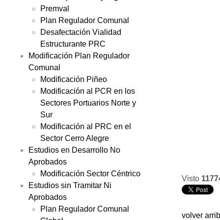
Premval
Plan Regulador Comunal
Desafectación Vialidad
Estructurante PRC
Modificación Plan Regulador
Comunal
Modificación Piñeo
Modificación al PCR en los
Sectores Portuarios Norte y
Sur
Modificación al PRC en el
Sector Cerro Alegre
Estudios en Desarrollo No
Aprobados
Modificación Sector Céntrico
Visto
1177
Estudios sin Tramitar Ni
Aprobados
Plan Regulador Comunal
volver arri