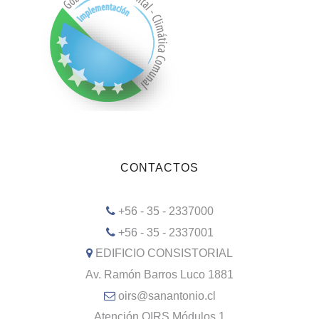
CONTACTOS
+56 - 35 - 2337000
+56 - 35 - 2337001
EDIFICIO CONSISTORIAL
Av. Ramón Barros Luco 1881
oirs@sanantonio.cl
Atención OIRS Módulos 1