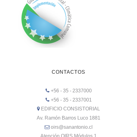
CONTACTOS
+56 - 35 - 2337000
+56 - 35 - 2337001
EDIFICIO CONSISTORIAL
Av. Ramón Barros Luco 1881
oirs@sanantonio.cl
Atención OIRS Módulos 1