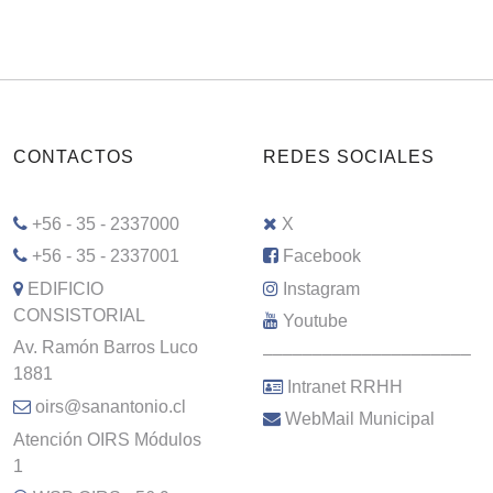
CONTACTOS
REDES SOCIALES
+56 - 35 - 2337000
X
+56 - 35 - 2337001
Facebook
EDIFICIO
Instagram
CONSISTORIAL
Youtube
Av. Ramón Barros Luco
–––––––––––––––––––––
1881
Intranet RRHH
oirs@sanantonio.cl
WebMail Municipal
Atención OIRS Módulos
1