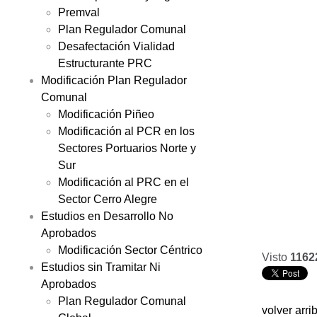
Premval
Plan Regulador Comunal
Desafectación Vialidad
Estructurante PRC
Modificación Plan Regulador
Comunal
Modificación Piñeo
Modificación al PCR en los
Sectores Portuarios Norte y
Sur
Modificación al PRC en el
Sector Cerro Alegre
Estudios en Desarrollo No
Aprobados
Modificación Sector Céntrico
Visto
1162
Estudios sin Tramitar Ni
Aprobados
Plan Regulador Comunal
volver arri