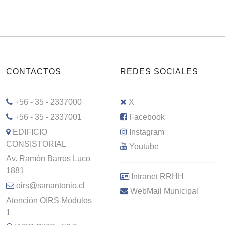
CONTACTOS
REDES SOCIALES
+56 - 35 - 2337000
X
+56 - 35 - 2337001
Facebook
EDIFICIO
Instagram
CONSISTORIAL
Youtube
Av. Ramón Barros Luco
–––––––––––––––––––––
1881
Intranet RRHH
oirs@sanantonio.cl
WebMail Municipal
Atención OIRS Módulos
1