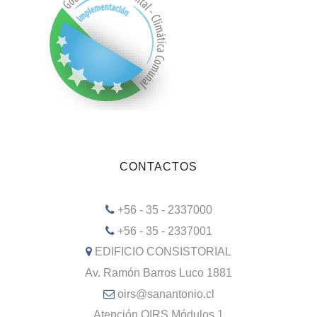
CONTACTOS
+56 - 35 - 2337000
+56 - 35 - 2337001
EDIFICIO CONSISTORIAL
Av. Ramón Barros Luco 1881
oirs@sanantonio.cl
Atención OIRS Módulos 1