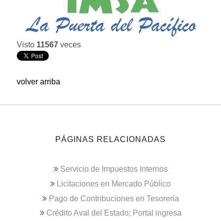
Visto
11567
veces
volver arriba
PÁGINAS RELACIONADAS
Servicio de Impuestos Internos
Licitaciones en Mercado Público
Pago de Contribuciones en Tesorería
Crédito Aval del Estado; Portal ingresa