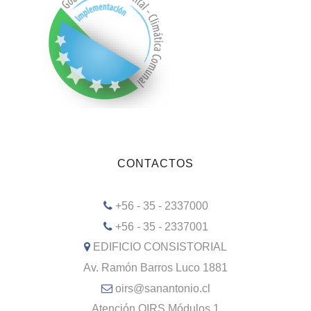
CONTACTOS
+56 - 35 - 2337000
+56 - 35 - 2337001
EDIFICIO CONSISTORIAL
Av. Ramón Barros Luco 1881
oirs@sanantonio.cl
Atención OIRS Módulos 1