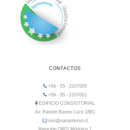
CONTACTOS
+56 - 35 - 2337000
+56 - 35 - 2337001
EDIFICIO CONSISTORIAL
Av. Ramón Barros Luco 1881
oirs@sanantonio.cl
Atención OIRS Módulos 1