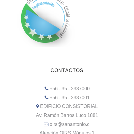
CONTACTOS
+56 - 35 - 2337000
+56 - 35 - 2337001
EDIFICIO CONSISTORIAL
Av. Ramón Barros Luco 1881
oirs@sanantonio.cl
Atención OIRS Módulos 1