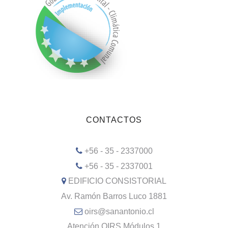
CONTACTOS
+56 - 35 - 2337000
+56 - 35 - 2337001
EDIFICIO CONSISTORIAL
Av. Ramón Barros Luco 1881
oirs@sanantonio.cl
Atención OIRS Módulos 1