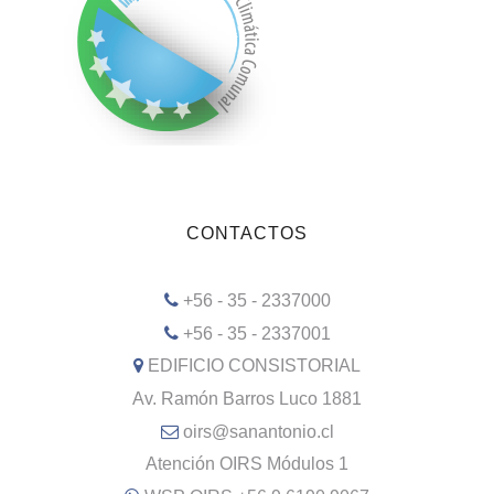
CONTACTOS
+56 - 35 - 2337000
+56 - 35 - 2337001
EDIFICIO CONSISTORIAL
Av. Ramón Barros Luco 1881
oirs@sanantonio.cl
Atención OIRS Módulos 1