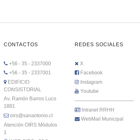
CONTACTOS
REDES SOCIALES
+56 - 35 - 2337000
X
+56 - 35 - 2337001
Facebook
EDIFICIO
Instagram
CONSISTORIAL
Youtube
Av. Ramón Barros Luco
–––––––––––––––––––––
1881
Intranet RRHH
oirs@sanantonio.cl
WebMail Municipal
Atención OIRS Módulos
1