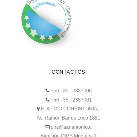
CONTACTOS
+56 - 35 - 2337000
+56 - 35 - 2337001
EDIFICIO CONSISTORIAL
Av. Ramón Barros Luco 1881
oirs@sanantonio.cl
Atención OIRS Módulos 1