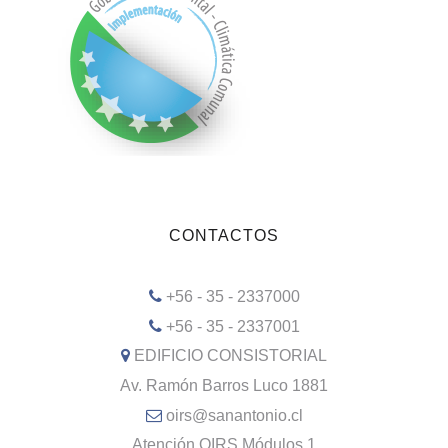
CONTACTOS
+56 - 35 - 2337000
+56 - 35 - 2337001
EDIFICIO CONSISTORIAL
Av. Ramón Barros Luco 1881
oirs@sanantonio.cl
Atención OIRS Módulos 1