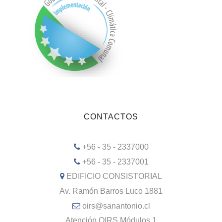
CONTACTOS
+56 - 35 - 2337000
+56 - 35 - 2337001
EDIFICIO CONSISTORIAL
Av. Ramón Barros Luco 1881
oirs@sanantonio.cl
Atención OIRS Módulos 1