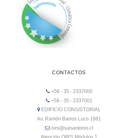
CONTACTOS
+56 - 35 - 2337000
+56 - 35 - 2337001
EDIFICIO CONSISTORIAL
Av. Ramón Barros Luco 1881
oirs@sanantonio.cl
Atención OIRS Módulos 1