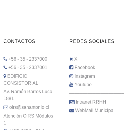
CONTACTOS
REDES SOCIALES
+56 - 35 - 2337000
X
+56 - 35 - 2337001
Facebook
EDIFICIO
Instagram
CONSISTORIAL
Youtube
Av. Ramón Barros Luco
–––––––––––––––––––––
1881
Intranet RRHH
oirs@sanantonio.cl
WebMail Municipal
Atención OIRS Módulos
1