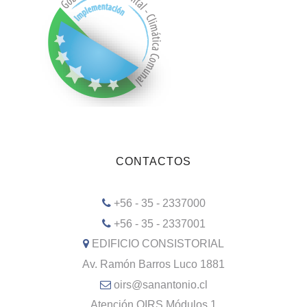
CONTACTOS
+56 - 35 - 2337000
+56 - 35 - 2337001
EDIFICIO CONSISTORIAL
Av. Ramón Barros Luco 1881
oirs@sanantonio.cl
Atención OIRS Módulos 1