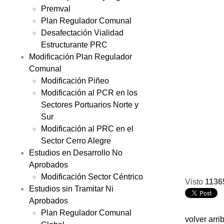
Premval
Plan Regulador Comunal
Desafectación Vialidad
Estructurante PRC
Modificación Plan Regulador
Comunal
Modificación Piñeo
Modificación al PCR en los
Sectores Portuarios Norte y
Sur
Modificación al PRC en el
Sector Cerro Alegre
Estudios en Desarrollo No
Aprobados
Modificación Sector Céntrico
Visto
1136
Estudios sin Tramitar Ni
Aprobados
Plan Regulador Comunal
volver arri