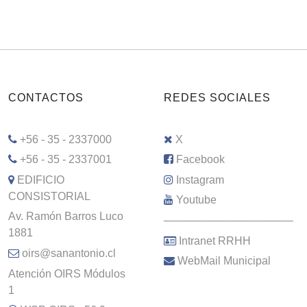
CONTACTOS
REDES SOCIALES
+56 - 35 - 2337000
X
+56 - 35 - 2337001
Facebook
EDIFICIO
Instagram
CONSISTORIAL
Youtube
Av. Ramón Barros Luco
–––––––––––––––––––––
1881
Intranet RRHH
oirs@sanantonio.cl
WebMail Municipal
Atención OIRS Módulos
1