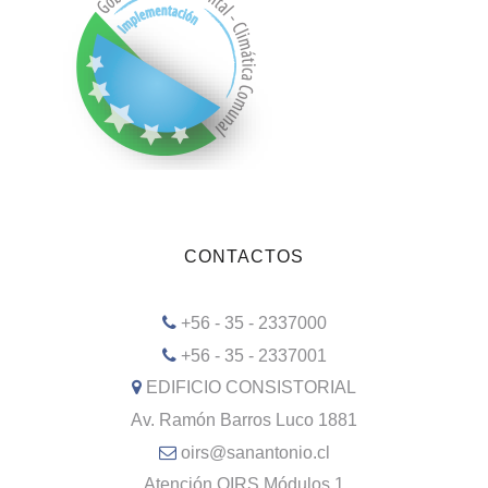
CONTACTOS
+56 - 35 - 2337000
+56 - 35 - 2337001
EDIFICIO CONSISTORIAL
Av. Ramón Barros Luco 1881
oirs@sanantonio.cl
Atención OIRS Módulos 1