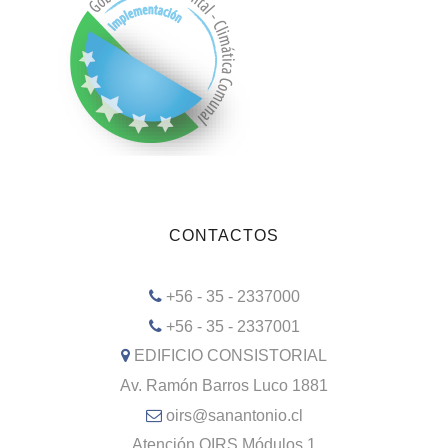
CONTACTOS
+56 - 35 - 2337000
+56 - 35 - 2337001
EDIFICIO CONSISTORIAL
Av. Ramón Barros Luco 1881
oirs@sanantonio.cl
Atención OIRS Módulos 1